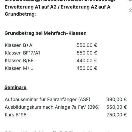
Erweiterung A1 auf A2 / Erweiterung A2 auf A
2
Grundbetrag:
Grundbetrag bei Mehrfach-Klassen
Klassen B+A
550,00 €
Klassen BF17/A1
550,00 €
Klassen B/BE
440,00 €
Klassen M+L
450,00 €
Seminare
Aufbauseminar für Fahranfänger (ASF)
390,00 €
Ausbildungskurs nach Anlage 7a FeV (B96)
550,00 €
Kurs B196
750,00 €