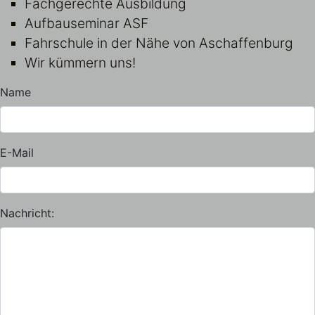
Fachgerechte Ausbildung
Aufbauseminar ASF
Fahrschule in der Nähe von Aschaffenburg
Wir kümmern uns!
Name
E-Mail
Nachricht: